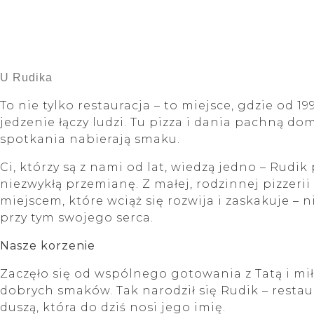
U Rudika
To nie tylko restauracja – to miejsce, gdzie od 1
jedzenie łączy ludzi. Tu pizza i dania pachną do
spotkania nabierają smaku.
Ci, którzy są z nami od lat, wiedzą jedno – Rudik
niezwykłą przemianę. Z małej, rodzinnej pizzerii 
miejscem, które wciąż się rozwija i zaskakuje – n
przy tym swojego serca.
Nasze korzenie
Zaczęło się od wspólnego gotowania z Tatą i mił
dobrych smaków. Tak narodził się Rudik – restau
duszą, która do dziś nosi jego imię.