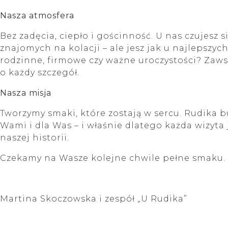
Nasza atmosfera
Bez zadęcia, ciepło i gościnność. U nas czujesz si
znajomych na kolacji – ale jesz jak u najlepszyc
rodzinne, firmowe czy ważne uroczystości? Zaws
o każdy szczegół.
Nasza misja
Tworzymy smaki, które zostają w sercu. Rudika 
Wami i dla Was – i właśnie dlatego każda wizyta 
naszej historii.
Czekamy na Wasze kolejne chwile pełne smaku.
Martina Skoczowska i zespół „U Rudika”