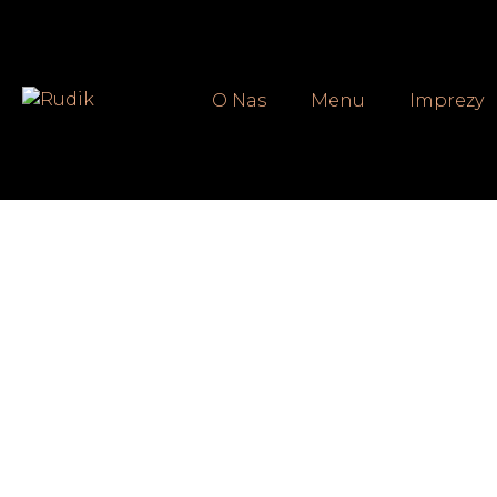
O Nas
Menu
Imprezy