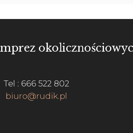
imprez okolicznościowy
Tel : 666 522 802
biuro@rudik.pl